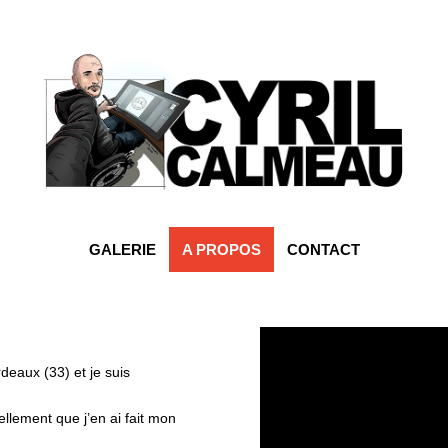
GALERIE
A PROPOS
CONTACT
rdeaux (33) et je suis
ellement que j’en ai fait mon