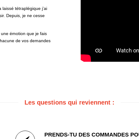
aissé tétraplégique j’ai
sir. Depuis, je ne cesse
 une émotion que je fais
t chacune de vos demandes
Les questions qui reviennent :
PRENDS-TU DES COMMANDES POU