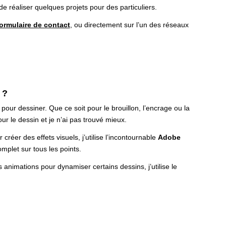
e réaliser quelques projets pour des particuliers.
formulaire de contact
, ou directement sur l’un des réseaux
 ?
pour dessiner. Que ce soit pour le brouillon, l’encrage ou la
pour le dessin et je n’ai pas trouvé mieux.
créer des effets visuels, j’utilise l’incontournable
Adobe
omplet sur tous les points.
s animations pour dynamiser certains dessins, j’utilise le