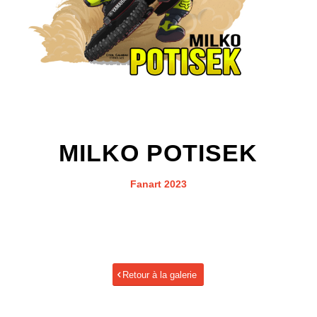
MILKO POTISEK
Fanart 2023
Retour à la galerie