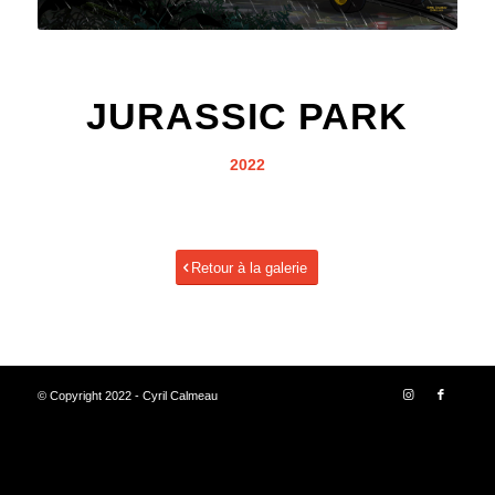
JURASSIC PARK
2022
Retour à la galerie
© Copyright 2022 - Cyril Calmeau